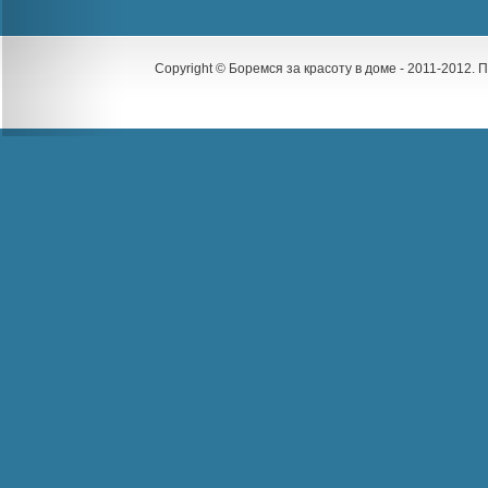
Copyright © Боремся за красоту в доме - 2011-2012.