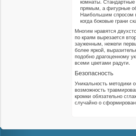
комнаты. Стандартные 
прямым, а фигурные о
Наибольшим спросом п
когда боковые грани с
Многим нравятся двухст
по краям вырезается вто
зауженным, нежели первы
более яркой, выразитель
подобно драгоценному у
всеми цветами радуги.
Безопасность
Уникальность методики о
возможность травмирова
кромки обязательно сгла
случайно о сформированн