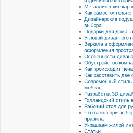
отделочного матери
Металлические карн
Как самостоятельно
Дизайнерские подуш
выбора
Подарки для дома: 
Угловой диван: его 
Зеркала в оформлен
оформления простр
Особенности дивана
Обустройство комна
Как происходит печа
Как расставить две 
Современный стиль 
мебель
Разработка 3D дизай
Голландский стиль 
Рабочий стол для р
Что важно при выбо
правила
Украшаем жилой инт
Статьи