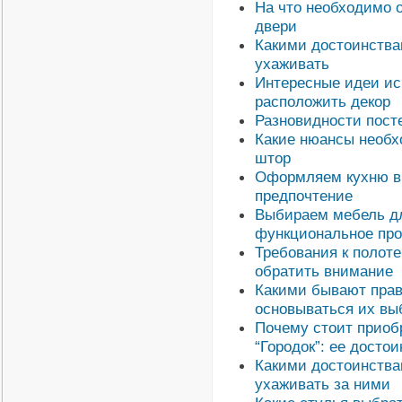
На что необходимо 
двери
Какими достоинствам
ухаживать
Интересные идеи ис
расположить декор
Разновидности посте
Какие нюансы необх
штор
Оформляем кухню в 
предпочтение
Выбираем мебель дл
функциональное про
Требования к полоте
обратить внимание
Какими бывают прав
основываться их вы
Почему стоит приоб
“Городок”: ее достои
Какими достоинства
ухаживать за ними