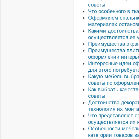
советы
Что особенного в тк
Оформляем спальню 
материалах останов
Какими достоинствам
осуществляется ее 
Преимущества экран
Преимущества плитк
оформлении интерь
Интересные идеи оф
для этого потребует
Какую мебель выбрат
советы по оформле
Как выбрать качест
советы
Достоинства декора
технология их монт
Что представляют с
осуществляется их 
Особенности мебели
категории товаров 