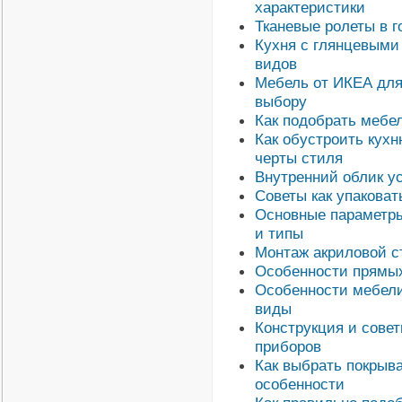
характеристики
Тканевые ролеты в г
Кухня с глянцевыми
видов
Мебель от ИКЕА для
выбору
Как подобрать мебел
Как обустроить кухн
черты стиля
Внутренний облик у
Советы как упаковат
Основные параметры
и типы
Монтаж акриловой с
Особенности прямых
Особенности мебели
виды
Конструкция и сове
приборов
Как выбрать покрыв
особенности