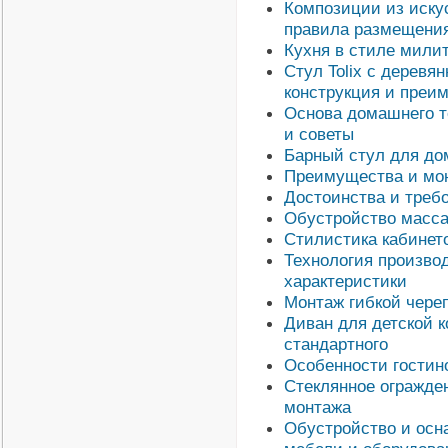
Композиции из иску
правила размещени
Кухня в стиле мили
Стул Tolix с деревя
конструкция и преи
Основа домашнего т
и советы
Барный стул для до
Преимущества и мон
Достоинства и требо
Обустройство масса
Стилистика кабинет
Технология производ
характеристики
Монтаж гибкой чере
Диван для детской к
стандартного
Особенности гостино
Стеклянное огражде
монтажа
Обустройство и осн