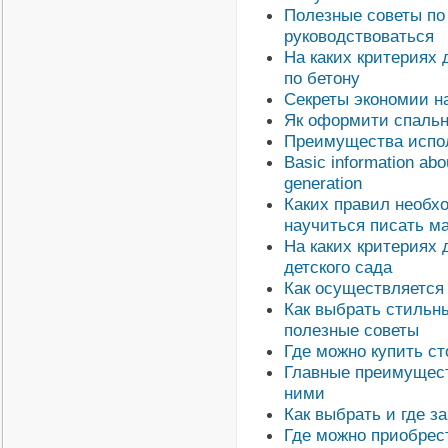
Полезные советы по
руководствоваться
На каких критериях
по бетону
Секреты экономии н
Як оформити спальню 
Преимущества испол
Basic information abou
generation
Каких правил необх
научиться писать м
На каких критериях
детского сада
Как осуществляется 
Как выбрать стильн
полезные советы
Где можно купить ст
Главные преимущест
ними
Как выбрать и где з
Где можно приобрес