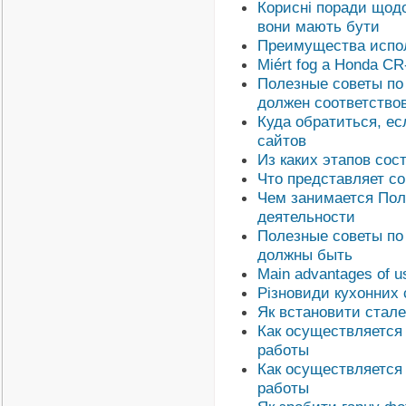
Корисні поради щодо
вони мають бути
Преимущества испол
Miért fog a Honda CR
Полезные советы по
должен соответство
Куда обратиться, ес
сайтов
Из каких этапов сос
Что представляет со
Чем занимается Пол
деятельности
Полезные советы по
должны быть
Main advantages of us
Різновиди кухонних 
Як встановити сталев
Как осуществляется 
работы
Как осуществляется 
работы