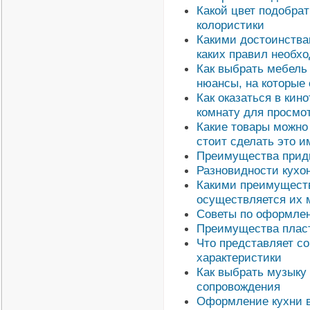
Какой цвет подобрат
колористики
Какими достоинства
каких правил необх
Как выбрать мебель 
нюансы, на которые
Как оказаться в кин
комнату для просмо
Какие товары можно
стоит сделать это и
Преимущества придв
Разновидности кухо
Какими преимуществ
осуществляется их 
Советы по оформлен
Преимущества пласт
Что представляет со
характеристики
Как выбрать музыку
сопровождения
Оформление кухни в 