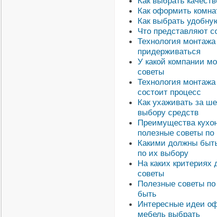
Как выбрать качеств
Как оформить комна
Как выбрать удобну
Что представляют с
Технология монтажа 
придерживаться
У какой компании м
советы
Технология монтажа 
состоит процесс
Как ухаживать за ш
выбору средств
Преимущества кухон
полезные советы по
Какими должны быть
по их выбору
На каких критериях
советы
Полезные советы по
быть
Интересные идеи оф
мебель выбрать