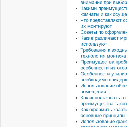
внимание при выбо
Какими преимуществ
комнаты и как осущ
Что представляют с
их монтируют
Советы по оформлен
Какие различают мр
используют
Требования к входн
технология монтажа
Преимущества пробк
особенности изгото
Особенности утилиз
необходимо придер
Использование обое
помещения
Как использовать в
преимущества таког
Как оформить кварти
основные принципы
Использование фане