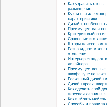
Как украсить стены:
размещение
Кухни в стиле модер
характеристики
Дизайн, особенност
Преимущества и осо
Критерии выбора ис
Сравнение и отличи
Шторы плиссе в инт
Разновидности конс
отопления
Интерьер стандартн
дизайнера
Преимущественные х
шкафа купе на заказ
Роскошный дизайн и
Дизайн проект квар
Как сделать свой д
гипсовой лепнины в
Как выбрать мебель 
Способы и правила 