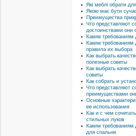
Які меблі обрати для
Якою має бути сучас
Преимущества прикр
Что представляют с
достоинствами они 
Каким требованиям 
Каким требованиям 
правила их выбора
Как выбрать качеств
полезные советы
Как выбрать качест
советы
Как собрать и устан
Что представляют с
преимуществами он
Основные характери
ее использования
Как и с чем сочетат
стильных луков
Каким требованиям 
для спальни