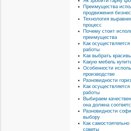
Як зробити гарну фот
Преимущества испол
продвижения бизнес
Технология выравнив
процесс
Почему стоит исполь
преимущества
Как осуществляется
работы
Как выбрать красив
Какую мебель купит
Особенности исполь
производстве
Разновидности гори
Как осуществляется
работы
Выбираем качествен
она должна соответ
Разновидности софи
выбору
Как самостоятельно
советы