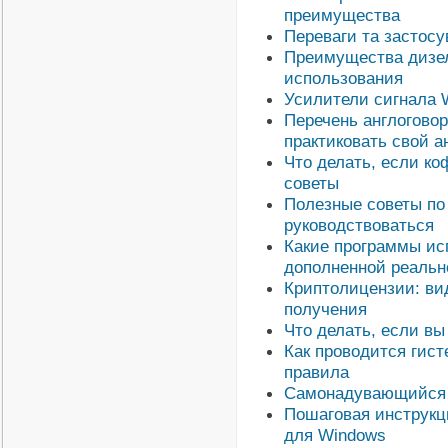
преимущества
Переваги та застосу
Преимущества дизел
использования
Усилители сигнала W
Перечень англоговор
практиковать свой а
Что делать, если ко
советы
Полезные советы по
руководствоваться
Какие программы ис
дополненной реальн
Криптолицензии: ви
получения
Что делать, если вы
Как проводится гис
правила
Самонадувающийся к
Пошаговая инструкц
для Windows