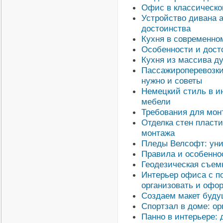
Офис в классическо
Устройство дивана а
достоинства
Кухня в современно
Особенности и дост
Кухня из массива ду
Пассажироперевозки 
нужно и советы
Немецкий стиль в ин
мебели
Требования для мон
Отделка стен пласт
монтажа
Пледы Велсофт: уни
Правила и особенно
Геодезическая съемк
Интерьер офиса с п
организовать и офо
Создаем макет буду
Спортзал в доме: ор
Панно в интерьере: