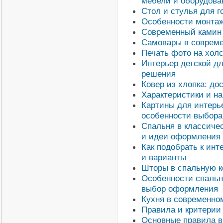
мебели и оборудова
Стол и стулья для г
Особенности монтаж
Современный камин 
Самовары в совреме
Печать фото на холс
Интерьер детской дл
решения
Ковер из хлопка: до
Характеристики и на
Картины для интерье
особенности выбора
Спальня в классиче
и идеи оформления
Как подобрать к инт
и варианты
Шторы в спальную к
Особенности спальн
выбор оформления
Кухня в современно
Правила и критерии 
Основные правила в