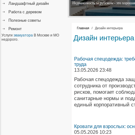
Недвижимость за рубежом - это хорошая 
Ландшафтный дизайн
Работа с деревом
Полезные советы
Главная
/
Дизайн интерьера
Ремонт
Услуги
эвакуатора
В Москве и МО
Дизайн интерьера
недорого.
Рабочая спецодежда: треб
труда
13.05.2026 23:48
Рабочая спецодежда за
сотрудника от производс
рисков, помогает соблюд
санитарные нормы и под
единый корпоративный ст
Кровати для взрослых: ос
05.05.2026 10:23