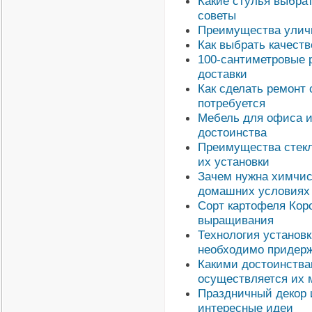
Какие стулья выбрат
советы
Преимущества уличн
Как выбрать качест
100-сантиметровые 
доставки
Как сделать ремонт 
потребуется
Мебель для офиса и 
достоинства
Преимущества стекл
их установки
Зачем нужна химчист
домашних условиях
Сорт картофеля Коро
выращивания
Технология установ
необходимо придер
Какими достоинства
осуществляется их 
Праздничный декор 
интересные идеи