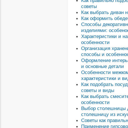
Как правильно подоб
советы
Как выбрать диван н
Как оформить обеде
Способы декоративн
изделиями: особено
Характеристики и н
особенности
Организация хранен
способы и особенно
Оформление интерье
и основные детали
Особенности межком
характеристики и в
Как подобрать посуд
советы и виды
Как выбрать смесите
особенности
Выбор столешницы д
столешницу из иску
Советы как правиль
Применение гипсово