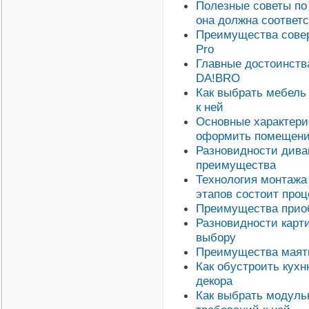
Полезные советы по
она должна соответ
Преимущества совер
Pro
Главные достоинств
DA!BRO
Как выбрать мебель 
к ней
Основные характери
оформить помещен
Разновидности диван
преимущества
Технология монтажа 
этапов состоит проц
Преимущества прио
Разновидности карти
выбору
Преимущества маятн
Как обустроить кухн
декора
Как выбрать модуль