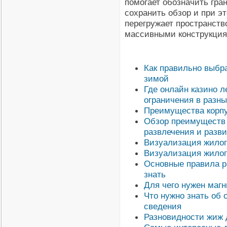
помогает обозначить гра
сохранить обзор и при э
перегружает пространств
массивными конструкция
Как правильно выбр
зимой
Где онлайн казино л
ограничения в разны
Преимущества корпу
Обзор преимуществ 
развлечения и разв
Визуализация жилог
Визуализация жилог
Основные правила р
знать
Для чего нужен маг
Что нужно знать об о
сведения
Разновидности жиж 