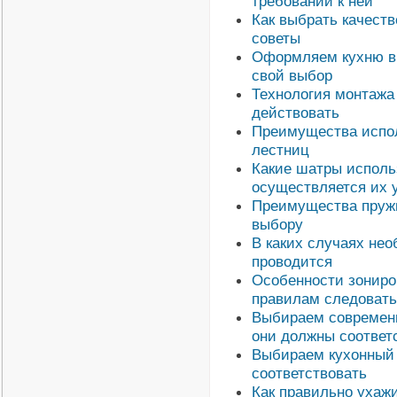
требований к ней
Как выбрать качест
советы
Оформляем кухню в 
свой выбор
Технология монтажа 
действовать
Преимущества испол
лестниц
Какие шатры исполь
осуществляется их 
Преимущества пружи
выбору
В каких случаях нео
проводится
Особенности зониров
правилам следовать
Выбираем современн
они должны соответ
Выбираем кухонный 
соответствовать
Как правильно ухаж