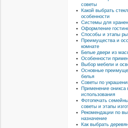
советы
Какой выбрать стек
особенности
Системы для хранен
Оформление гостино
Способы и этапы ры
Преимущества и осо
комнате
Белые двери из мас
Особенности примен
Выбор мебели и осв
Основные преимущес
белья
Советы по украшени
Применение оникса 
использования
Фотопечать семейны
советы и этапы изго
Рекомендации по вы
назначение
Как выбрать деревя