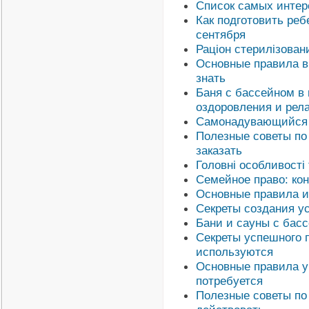
Список самых интере
Как подготовить реб
сентября
Раціон стерилізовани
Основные правила в
знать
Баня с бассейном в 
оздоровления и рел
Самонадувающийся к
Полезные советы по 
заказать
Головні особливості
Семейное право: ко
Основные правила ис
Секреты создания ус
Бани и сауны с басс
Секреты успешного 
используются
Основные правила уб
потребуется
Полезные советы по