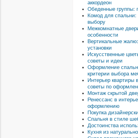
аккордеон
Обеденные группы: 
Комод для спальни:
выбору
Межкомнатные двери
особенности
Вертикальные жалюз
установки
Искусственные цвет
советы и идеи
Оформление спальни
критерии выбора ме
Интерьер квартиры в
советы по оформле
Монтаж скрытой две
Ренессанс в интерье
оформлению
Покупка дизайнерски
Спальня в стиле ше
Достоинства исполь
Кухня из натурально