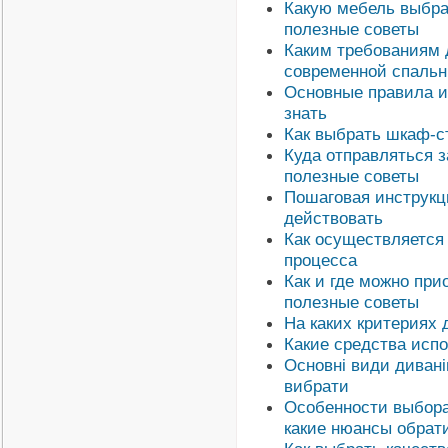
Какую мебель выбра
полезные советы
Каким требованиям 
современной спальн
Основные правила и
знать
Как выбрать шкаф-ст
Куда отправляться 
полезные советы
Пошаговая инструкци
действовать
Как осуществляется 
процесса
Как и где можно при
полезные советы
На каких критериях
Какие средства исп
Основні види дивані
вибрати
Особенности выбора
какие нюансы обрат