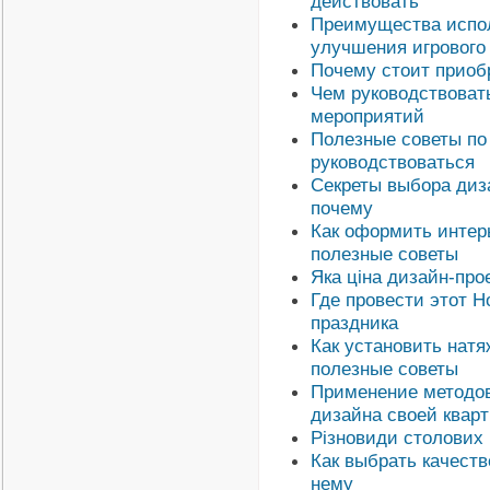
действовать
Преимущества испол
улучшения игрового
Почему стоит приоб
Чем руководствоват
мероприятий
Полезные советы по
руководствоваться
Секреты выбора диз
почему
Как оформить интер
полезные советы
Яка ціна дизайн-прое
Где провести этот Н
праздника
Как установить нат
полезные советы
Применение методов
дизайна своей квар
Різновиди столових 
Как выбрать качеств
нему