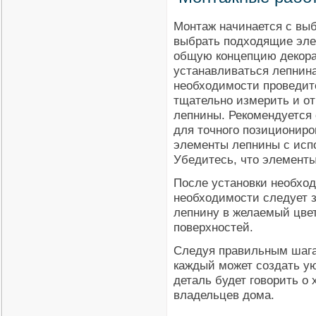
Монтаж начинается с выб
выбрать подходящие эле
общую концепцию декора.
устанавливаться лепнина
необходимости проведит
тщательно измерить и о
лепнины. Рекомендуется
для точного позициониро
элементы лепнины с исп
Убедитесь, что элементы
После установки необход
необходимости следует 
лепнину в желаемый цвет
поверхностей.
Следуя правильным шага
каждый может создать ую
деталь будет говорить о
владельцев дома.