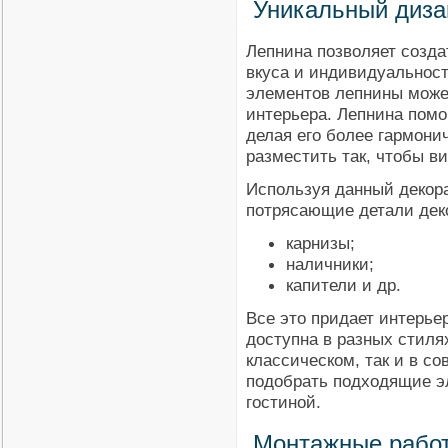
Уникальный диза
Лепнина позволяет созда
вкуса и индивидуальнос
элементов лепнины може
интерьера. Лепнина помо
делая его более гармон
разместить так, чтобы в
Используя данный декор
потрясающие детали деко
карнизы;
наличники;
капители и др.
Все это придает интерье
доступна в разных стиля
классическом, так и в с
подобрать подходящие э
гостиной.
Монтажные рабо