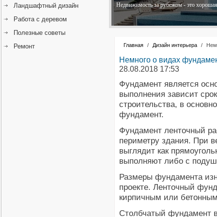
Недвижимость за рубежом - это хорошая 
Ландшафтный дизайн
Работа с деревом
Полезные советы
Главная
/
Дизайн интерьера
/
Нем
Ремонт
Немного о видах фундаме
28.08.2018 17:53
Фундамент является основ
выполнения зависит срок
строительства, в основ
фундамент.
Фундамент ленточный ра
периметру здания. При в
выглядит как прямоугол
выполняют либо с подуш
Размеры фундамента изн
проекте. Ленточный фунд
кирпичным или бетонным
Столбчатый фундамент в