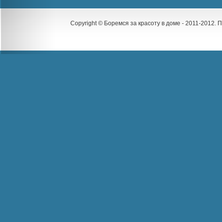
Copyright © Боремся за красоту в доме - 2011-2012.