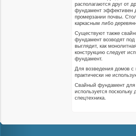
располагаются друг от д
фундамент эффективен д
промерзании почвы. Сто
каркасным либо деревян
Существуют также свай
фундамент возводят под
выглядит, как монолитна
конструкцию следует исп
фундамент.
Для возведения домов с
практически не использу
Свайный фундамент для 
используется поскольку 
спецтехника.