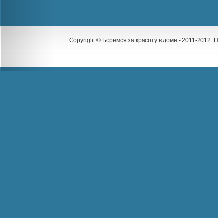
Copyright © Боремся за красоту в доме - 2011-2012.