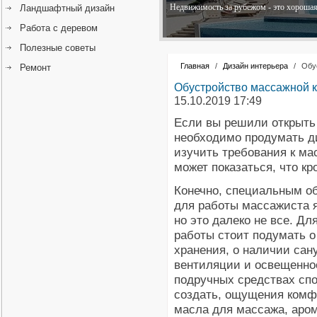
Недвижимость за рубежом - это хорошая 
Ландшафтный дизайн
Работа с деревом
Полезные советы
Главная
/
Дизайн интерьера
/
Обу
Ремонт
Обустройство массажной к
15.10.2019 17:49
Если вы решили открыть 
необходимо продумать д
изучить требования к ма
может показаться, что кр
Конечно, специальным о
для работы массажиста я
но это далеко не все. Дл
работы стоит подумать о
хранения, о наличии сану
вентиляции и освещенно
подручных средствах сп
создать, ощущения комфо
масла для массажа, аром