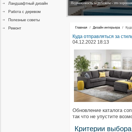
Недвижимость за рубежом - это хорошая 
Ландшафтный дизайн
Работа с деревом
Полезные советы
Главная
/
Дизайн интерьера
/
Куд
Ремонт
Куда отправляться за сти
04.12.2022 18:13
Обновление каталога соп
так что не упустите воз
Критерии выбора