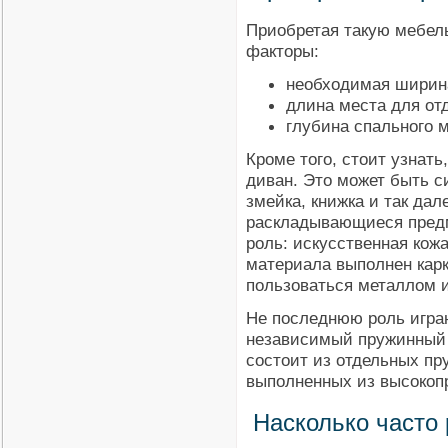
Приобретая такую мебел
факторы:
необходимая ширина
длина места для от
глубина спального м
Кроме того, стоит узнат
диван. Это может быть с
змейка, книжка и так да
раскладывающиеся предм
роль: искусственная кожа
материала выполнен карк
пользоваться металлом 
Не последнюю роль играю
независимый пружинный 
состоит из отдельных пр
выполненных из высокопр
Насколько часто