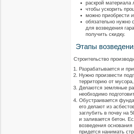
раскрой материала 
чтобы ускорить проц
можно приобрести и
обязательно нужно 
для возведения гар
получить скидку.
Этапы возведени
Строительство производи
Разрабатывается и при
Нужно произвести под
территорию от мусора,
Делаются земляные ра
необходимо подготовит
Обустраивается фундам
его делают из асбесто
заглубить в почву на 
и заливается бетон. Е
возведения основания 
придется нанимать стр