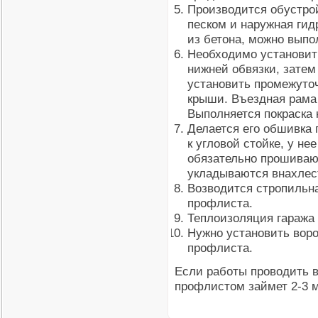
Производится обустро
песком и наружная гид
из бетона, можно выпо
Необходимо установит
нижней обвязки, затем
установить промежуто
крыши. Въездная рама
Выполняется покраска 
Делается его обшивка 
к угловой стойке, у не
обязательно прошиваю
укладываются внахлес
Возводится стропильна
профлиста.
Теплоизоляция гаража 
Нужно установить воро
профлиста.
Если работы проводить в
профлистом займет 2-3 