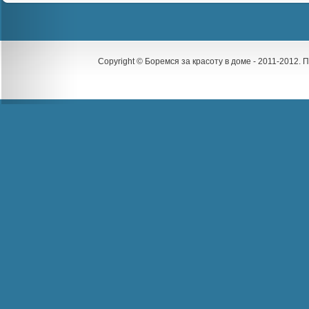
Copyright © Боремся за красоту в доме - 2011-2012.