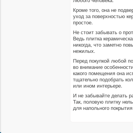
любого человека.
Кроме того, она не подв
уход за поверхностью ке
простое.
Не стоит забывать о про
Ведь плитка керамическа
никогда, что заметно по
нежилых.
Перед покупкой любой п
во внимание особенности
какого помещения она ис
тщательно подобрать кол
или ином интерьере.
И не забывайте делать р
Так, половую плитку нель
для напольного покрытия