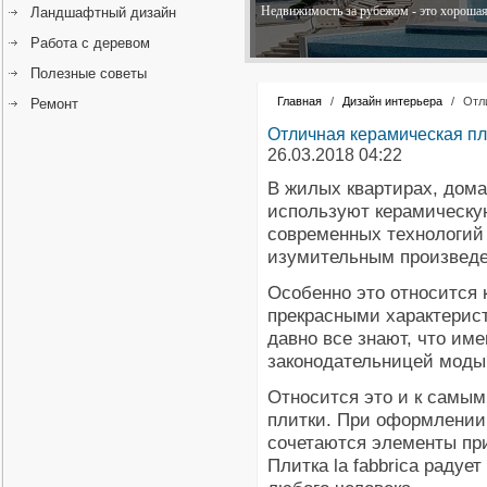
Недвижимость за рубежом - это хорошая 
Ландшафтный дизайн
Работа с деревом
Полезные советы
Главная
/
Дизайн интерьера
/
Отли
Ремонт
Отличная керамическая пли
26.03.2018 04:22
В жилых квартирах, дом
используют керамическу
современных технологий
изумительным произведе
Особенно это относится к
прекрасными характерист
давно все знают, что им
законодательницей моды
Относится это и к самы
плитки. При оформлении
сочетаются элементы при
Плитка la fabbrica раду