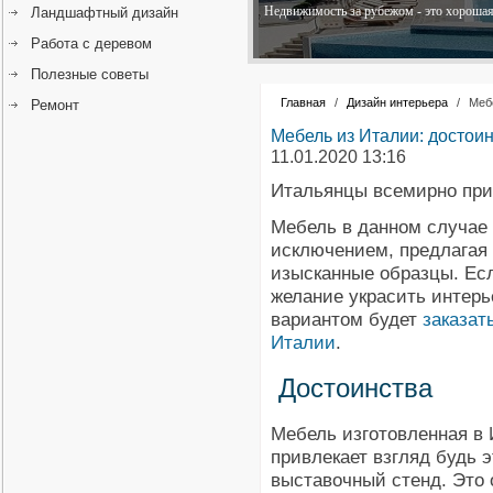
Недвижимость за рубежом - это хорошая 
Ландшафтный дизайн
Работа с деревом
Полезные советы
Главная
/
Дизайн интерьера
/
Меб
Ремонт
Мебель из Италии: достои
11.01.2020 13:16
Итальянцы всемирно при
Мебель в данном случае 
исключением, предлагая
изысканные образцы. Ес
желание украсить интерь
вариантом будет
заказат
Италии
.
Достоинства
Мебель изготовленная в 
привлекает взгляд будь 
выставочный стенд. Это 