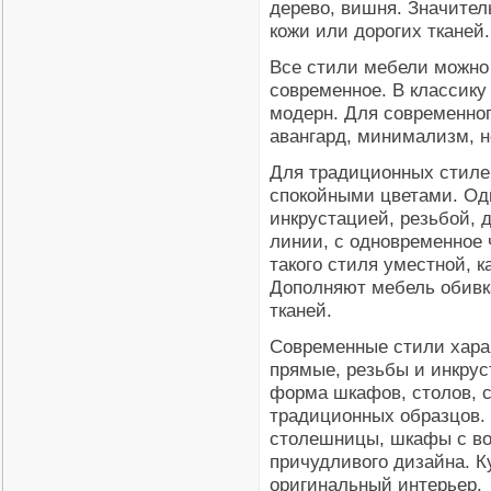
дерево, вишня. Значител
кожи или дорогих тканей.
Все стили мебели можно 
современное. В классику 
модерн. Для современног
авангард, минимализм, н
Для традиционных стиле
спокойными цветами. Од
инкрустацией, резьбой,
линии, с одновременное
такого стиля уместной, ка
Дополняют мебель обивка
тканей.
Современные стили хара
прямые, резьбы и инкрус
форма шкафов, столов, с
традиционных образцов.
столешницы, шкафы с во
причудливого дизайна. К
оригинальный интерьер.