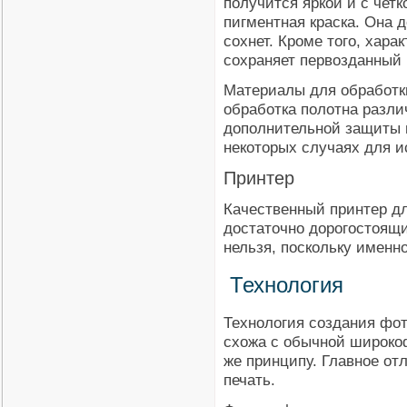
получится яркой и с четк
пигментная краска. Она 
сохнет. Кроме того, хар
сохраняет первозданный 
Материалы для обработк
обработка полотна разл
дополнительной защиты п
некоторых случаях для и
Принтер
Качественный принтер д
достаточно дорогостоящ
нельзя, поскольку именно
Технология
Технология создания фот
схожа с обычной широко
же принципу. Главное от
печать.