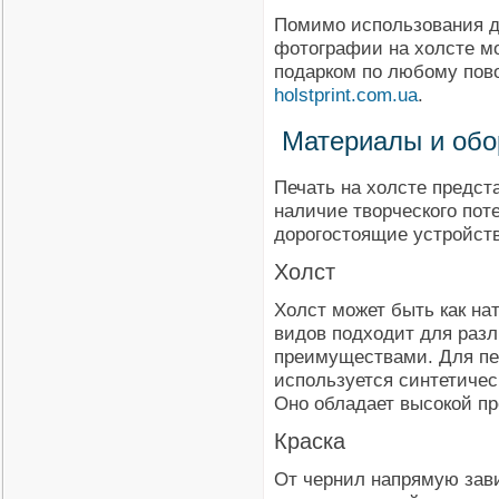
Помимо использования д
фотографии на холсте м
подарком по любому пово
holstprint.com.ua
.
Материалы и обо
Печать на холсте предст
наличие творческого пот
дорогостоящие устройств
Холст
Холст может быть как на
видов подходит для разл
преимуществами. Для пе
используется синтетичес
Оно обладает высокой п
Краска
От чернил напрямую зави