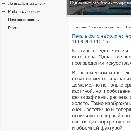
Недвижимость за рубежом - это хорошая 
Ландшафтный дизайн
Работа с деревом
Полезные советы
Главная
/
Дизайн интерьера
/
Печ
Ремонт
Печать фото на холсте: те
11.09.2019 10:15
Картины всегда считали
интерьера. Однако не вс
произведения искусства
В современном мире тех
стоят на месте, и украси
дома можно не только ор
картиной, но и собствен
фотографиями, распечат
холсте. Такие изображен
очень эстетично и совер
отличимы на первый взгл
настоящих портретов с м
и объемной фактурой.