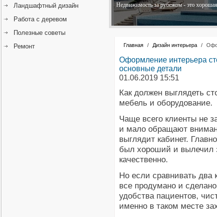
Недвижимость за рубежом - это хорошая 
Ландшафтный дизайн
Работа с деревом
Полезные советы
Главная
/
Дизайн интерьера
/
Офо
Ремонт
Оформление интерьера сто
основные детали
01.06.2019 15:51
Как должен выглядеть ст
мебель и оборудование.
Чаще всего клиенты не 
и мало обращают внимани
выглядит кабинет. Главно
был хороший и вылечил
качественно.
Но если сравнивать два к
все продумано и сделано
удобства пациентов, чист
именно в таком месте за