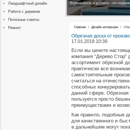
Недвижимость за рубежом - это хорошая 
Ландшафтный дизайн
Работа с деревом
Полезные советы
Главная
/
Дизайн интерьера
/
Обр
Ремонт
Обрезная доска от произв
17.01.2018 10:39
Если вы цените настояще
компания “Дерево Стор”
ассортимент обрезной до
практически все возника
самостоятельным произво
считаться на отечествен
способных конкурироват
данной сфере. Обрезная 
пользуется просто бешен
преимуществами и возм
Как правило, подобные 
для качественного и быс
в дальнейшем могут пох