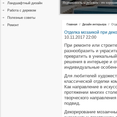
Недвижимость за рубежом - это хорошая 
Ландшафтный дизайн
Работа с деревом
Полезные советы
Главная
/
Дизайн интерьера
/
Отд
Ремонт
Отделка мозаикой при дек
10.11.2017 22:00
При ремонте или строите
разнообразить и украсит
превратить в уникальный
решения в интерьере и о
индивидуальные особенно
Для любителей художест
классической отделки ко
Как направление в искус
протяжении многих столе
творческого направления
подвид.
Декорирование мозаичны