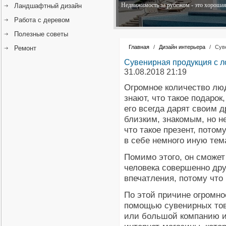
Недвижимость за рубежом - это хорошая 
Ландшафтный дизайн
Работа с деревом
Полезные советы
Главная
/
Дизайн интерьера
/
Сув
Ремонт
Сувенирная продукция с л
31.08.2018 21:19
Огромное количество люд
знают, что такое подарок
его всегда дарят своим д
близким, знакомым, но не
что такое презент, потому
в себе немного иную тем
Помимо этого, он сможет
человека совершенно др
впечатления, потому что 
По этой причине огромно
помощью сувенирных тов
или большой компанию и