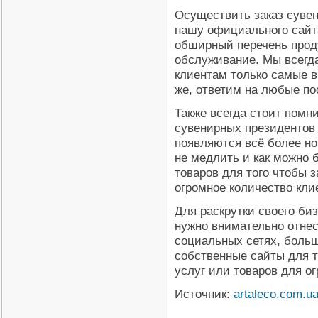
Осуществить заказ сувен
нашу официального сайта
обширный перечень прод
обслуживание. Мы всегд
клиентам только самые в
же, ответим на любые по
Также всегда стоит помни
сувенирных президентов 
появляются всё более н
не медлить и как можно 
товаров для того чтобы 
огромное количество кли
Для раскрутки своего би
нужно внимательно отнес
социальных сетях, больш
собственные сайты для т
услуг или товаров для о
Источник:
artaleco.com.u