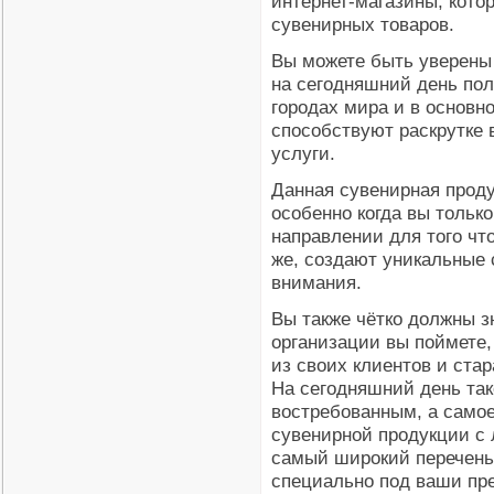
интернет-магазины, кото
сувенирных товаров.
Вы можете быть уверены 
на сегодняшний день пол
городах мира и в основн
способствуют раскрутке 
услуги.
Данная сувенирная прод
особенно когда вы тольк
направлении для того чт
же, создают уникальные 
внимания.
Вы также чётко должны зн
организации вы поймете,
из своих клиентов и ста
На сегодняшний день так
востребованным, а само
сувенирной продукции с 
самый широкий перечень 
специально под ваши пре