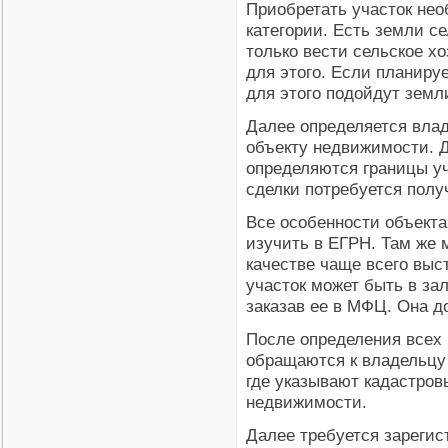
Приобретать участок нео
категории. Есть земли се
только вести сельское х
для этого. Если планиру
для этого подойдут земл
Далее определяется влад
объекту недвижимости. Д
определяются границы уч
сделки потребуется полу
Все особенности объекта
изучить в ЕГРН. Там же 
качестве чаще всего выс
участок может быть в зал
заказав ее в МФЦ. Она д
После определения всех 
обращаются к владельцу 
где указывают кадастров
недвижимости.
Далее требуется зареги