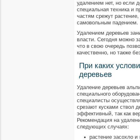
удалением нет, но если 
специальная техника и 
частям срежут растение,
самовольным падением.
Удалением деревьев зани
власти. Сегодня можно 
что в свою очередь позв
качественно, но также бе
При каких услов
деревьев
Удаление деревьев альп
специального оборудова
специалисты осуществля
срезают кусками ствол д
эффективный, так как ве
Рекомендация на удалени
следующих случаях:
растение засохло и