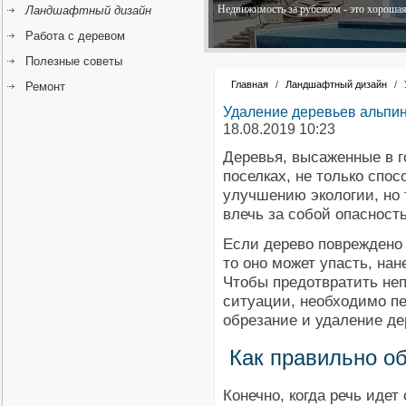
Недвижимость за рубежом - это хорошая 
Ландшафтный дизайн
Работа с деревом
Полезные советы
Главная
/
Ландшафтный дизайн
/
Ремонт
Удаление деревьев альпин
18.08.2019 10:23
Деревья, высаженные в г
поселках, не только спо
улучшению экологии, но 
влечь за собой опасность
Если дерево повреждено 
то оно может упасть, нан
Чтобы предотвратить не
ситуации, необходимо п
обрезание и удаление де
Как правильно о
Конечно, когда речь идет