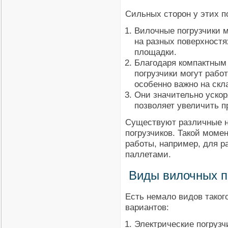
Сильных сторон у этих п
Вилочные погрузчики м
на разных поверхностя
площадки.
Благодаря компактным
погрузчики могут рабо
особенно важно на скл
Они значительно ускоря
позволяет увеличить п
Существуют различные н
погрузчиков. Такой моме
работы, например, для 
паллетами.
Виды вилочных п
Есть немало видов таког
вариантов:
Электрические погрузч