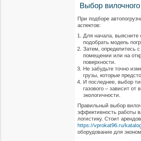
Выбор вилочного
При подборе автопогрузч
аспектов:
Для начала, выясните 
подобрать модель погр
Затем, определитесь с
помещении или на откр
поверхности.
Не забудьте точно изм
грузы, которые предст
И последнее, выбор ти
газового – зависит от
экологичности.
Правильный выбор вилоч
эффективность работы в
логистику. Стоит арендо
https://vprokat96.ru/katal
оборудование для эконом