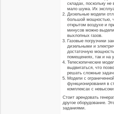
складах, поскольку не
мало шума. Их эксплу
Дизельные модели отл
большой мощностью, ч
открытом воздухе и пр
минусов можно выдели
выхлопных газов.
Газовые погрузчики з
дизельными и электри
достаточную мощность
помещениях, так и на 
Телескопические моде
выдвигаться, что позв
решать сложные задач
Модели с ограниченно
функционирования в ст
комплексах с невысок
Стоит арендовать генера
другое оборудование. Эт
заданиями.