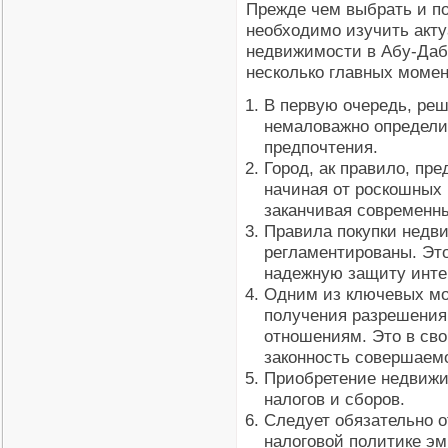
Прежде чем выбрать и п
необходимо изучить акт
недвижимости в Абу-Даб
несколько главных момен
В первую очередь, реш
немаловажно определи
предпочтения.
Город, ак правило, пр
начиная от роскошных 
заканчивая современн
Правила покупки недв
регламентированы. Это
надежную защиту инте
Одним из ключевых мо
получения разрешения
отношениям. Это в сво
законность совершаем
Приобретение недвижи
налогов и сборов.
Следует обязательно о
налоговой политике эм