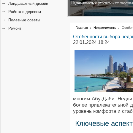
Недвижимость за рубежом - это хорошая 
Ландшафтный дизайн
Работа с деревом
Полезные советы
Главная
/
Недвижимость
/
Особен
Ремонт
Особенности выбора недви
22.01.2024 18:24
многим Абу-Даби. Недви
более привлекательной д
уровень комфорта и ста
Ключевые аспек