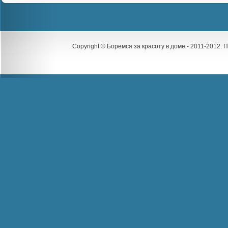
Copyright © Боремся за красоту в доме - 2011-2012.