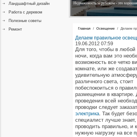
Недвижимость за рубежом - это хорошая 
Ландшафтный дизайн
Работа с деревом
Полезные советы
Главная
/
Освещение
/
Делаем пр
Ремонт
Делаем правильное осве
19.06.2012 07:59
Для того, чтобы в любой
ночи, когда вам это необ
возможность все четко в
комнате, или же создава
удивительную атмосфер
различного света, стоит
побеспокоиться о правил
размещении в квартире.
проведения всей необхо
проводки следует заказа
электрика
. Так будет без
специалист лучше знает, 
проводить правильно, и к
нужную нагрузку на все 