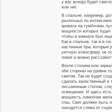
у вас всегда будет светл
или нет.
В спальне, например, до
различных по интенсивно
кровати на тумбочках лу
мощности которых будет 
чтобы в комнате был ещ
Как в спальне, так и в 
настенные бра, которые 
уютную атмосферу, не ос
покоя и можно расслабит
Возле столика или зерка
обе стороны на уровне г
светом. Так не будет соз
сделать качественный и 
письменным столом, сле
освещении. И здесь есть 
мощность лампочки желат
глаз. Свет должен быть 
находится слева от сидя