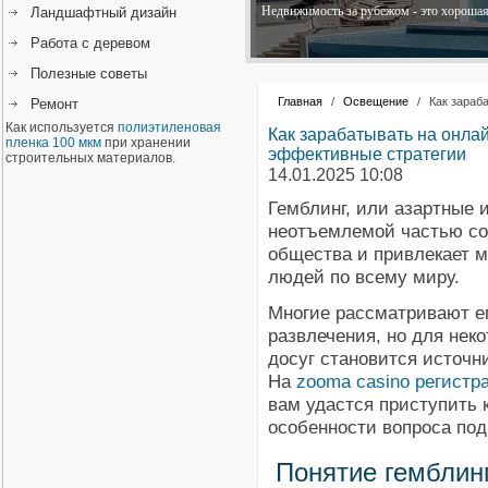
Недвижимость за рубежом - это хорошая 
Ландшафтный дизайн
Работа с деревом
Полезные советы
Главная
/
Освещение
/
Как зараб
Ремонт
Как используется
полиэтиленовая
Как зарабатывать на онлай
пленка 100 мкм
при хранении
эффективные стратегии
строительных материалов.
14.01.2025 10:08
Гемблинг, или азартные и
неотъемлемой частью со
общества и привлекает 
людей по всему миру.
Многие рассматривают ег
развлечения, но для нек
досуг становится источн
На
zooma casino регистр
вам удастся приступить 
особенности вопроса под
Понятие гемблин