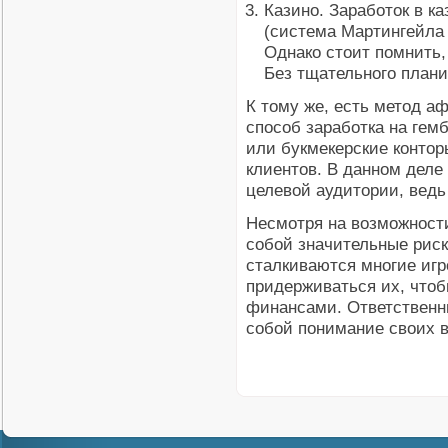
Казино. Заработок в к
(система Мартингейла
Однако стоит помнить,
Без тщательного плани
К тому же, есть метод а
способ заработка на гем
или букмекерские конто
клиентов. В данном деле
целевой аудитории, ведь
Несмотря на возможности
собой значительные риск
сталкиваются многие игр
придерживаться их, чтоб
финансами. Ответственн
собой понимание своих в