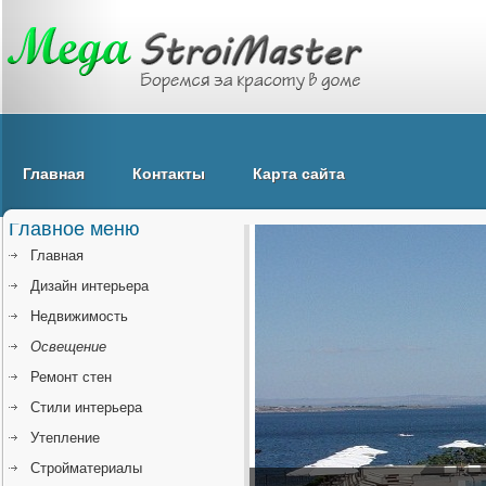
Главная
Контакты
Карта сайта
Главное меню
Главная
Дизайн интерьера
Недвижимость
Освещение
Ремонт стен
Стили интерьера
Утепление
Стройматериалы