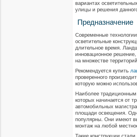
вариантах осветительных
улицы и решения данного
Предназначение
Современные технологии
осветительные конструкц
длительное время. Ланд
инновационное решение, 
на множестве территори
Рекомендуется купить
ла
проверенного производит
которую можно использов
Наиболее традиционным 
которых начинается от т
автомобильных магистра
площади освещения. Одн
популярны. Они имеют вы
монтаж на любой местно
Такие конструкции стал