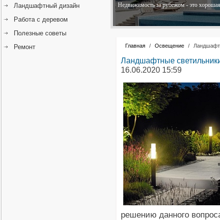
Недвижимость за рубежом - это хорошая 
Ландшафтный дизайн
Работа с деревом
Полезные советы
Главная
/
Освещение
/
Ландшафтн
Ремонт
Ландшафтные светильники 
16.06.2020 15:59
решению данного вопроса