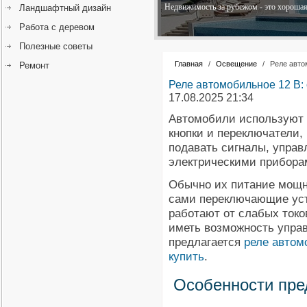
Недвижимость за рубежом - это хорошая 
Ландшафтный дизайн
Работа с деревом
Полезные советы
Главная
/
Освещение
/
Реле авто
Ремонт
Реле автомобильное 12 В:
17.08.2025 21:34
Автомобили используют
кнопки и переключатели,
подавать сигналы, управ
электрическими прибора
Обычно их питание мощн
сами переключающие ус
работают от слабых токо
иметь возможность упра
предлагается
реле автом
купить
.
Особенности пр