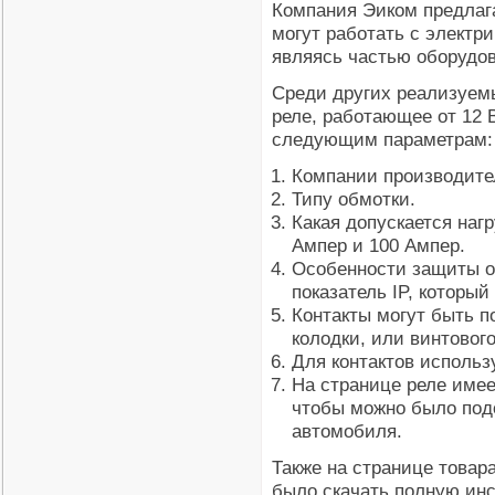
Компания Эиком предлага
могут работать с элект
являясь частью оборудов
Среди других реализуем
реле, работающее от 12 
следующим параметрам:
Компании производите
Типу обмотки.
Какая допускается нагр
Ампер и 100 Ампер.
Особенности защиты о
показатель IP, который
Контакты могут быть п
колодки, или винтовог
Для контактов использ
На странице реле имее
чтобы можно было подо
автомобиля.
Также на странице товар
было скачать полную инс