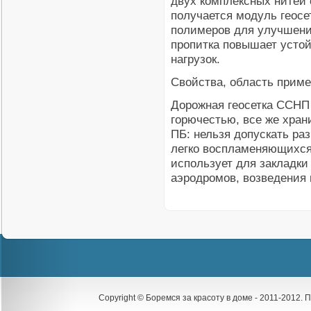
двух комплексных нитей 
получается модуль геосе
полимеров для улучшения
пропитка повышает усто
нагрузок.
Свойства, область прим
Дорожная геосетка ССНП
горючестью, все же хран
ПБ: нельзя допускать ра
легко воспламеняющихся
использует для закладки
аэродромов, возведения 
Copyright © Боремся за красоту в доме - 2011-2012.