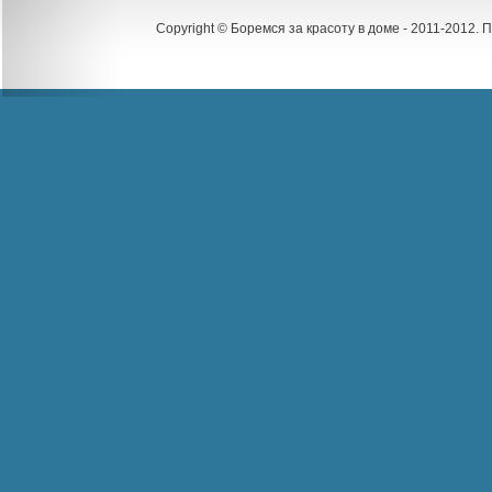
Copyright © Боремся за красоту в доме - 2011-2012.