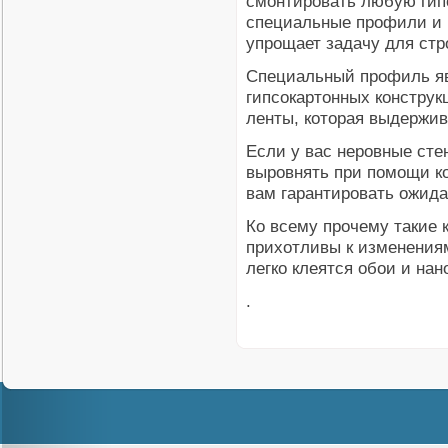
смонтировать любую гип
специальные профили и 
упрощает задачу для стр
Специальный профиль яв
гипсокартонных конструк
ленты, которая выдержив
Если у вас неровные сте
выровнять при помощи ко
вам гарантировать ожида
Ко всему прочему такие 
прихотливы к изменения
легко клеятся обои и нан
.