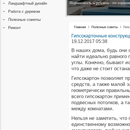
Недвижимость за рубежом - это хорошая 
Ландшафтный дизайн
Работа с деревом
Полезные советы
Главная
/
Полезные советы
/
Гипс
Ремонт
Гипсокартонные конструкц
19.12.2017 05:38
В наших дома, будь они
найти идеально равного 
углы. Конечно, бывают и
что даже не стоит остана
Гипсокартон позволяет п
средств, а также малой 
геометрически правильн
всего гипсокартон примен
подвесных потолков, а та
между комнатами.
Нельзя не заметить, что
единственному возможном