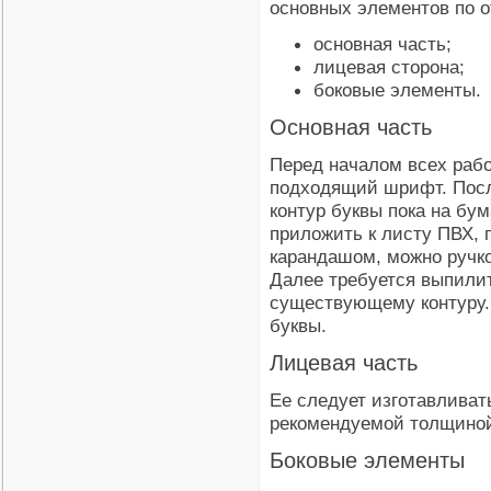
основных элементов по о
основная часть;
лицевая сторона;
боковые элементы.
Основная часть
Перед началом всех рабо
подходящий шрифт. После
контур буквы пока на бум
приложить к листу ПВХ, 
карандашом, можно ручко
Далее требуется выпили
существующему контуру. 
буквы.
Лицевая часть
Ее следует изготавливать
рекомендуемой толщиной
Боковые элементы