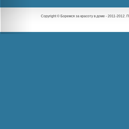
Copyright © Боремся за красоту в доме - 2011-2012.