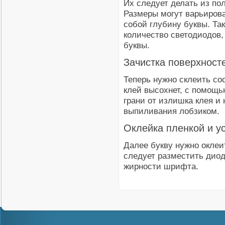
Их следует делать из пол
Размеры могут варьирова
собой глубину буквы. Так
количество светодиодов,
буквы.
Зачистка поверхност
Теперь нужно склеить со
клей высохнет, с помощь
грани от излишка клея и
выпиливания лобзиком.
Оклейка пленкой и у
Далее букву нужно оклеи
следует разместить диод
жирности шрифта.