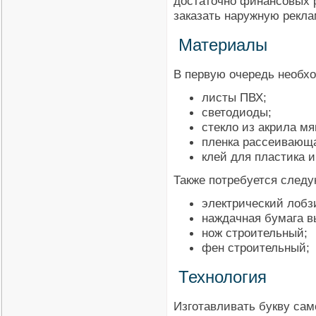
достаточно финансовых 
заказать наружную рекл
Материалы
В первую очередь необх
листы ПВХ;
светодиоды;
стекло из акрила мя
пленка рассеивающа
клей для пластика и
Также потребуется след
электрический лобз
наждачная бумага в
нож строительный;
фен строительный;
Технология
Изготавливать букву сам