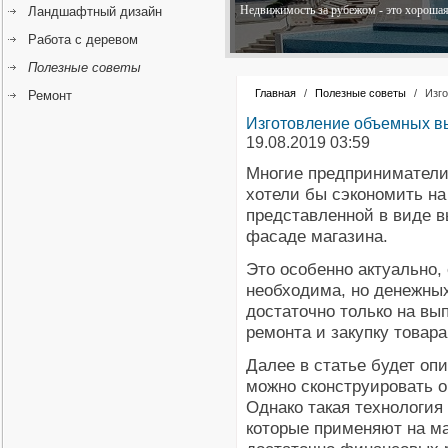
Недвижимость за рубежом - это хорошая 
Ландшафтный дизайн
Работа с деревом
Полезные советы
Главная
/
Полезные советы
/
Изго
Ремонт
Изготовление объемных вы
19.08.2019 03:59
Многие предприниматели
хотели бы сэкономить на
представленной в виде в
фасаде магазина.
Это особенно актуально,
необходима, но денежны
достаточно только на вы
ремонта и закупку товара
Далее в статье будет опи
можно сконструировать о
Однако такая технология
которые применяют на ма