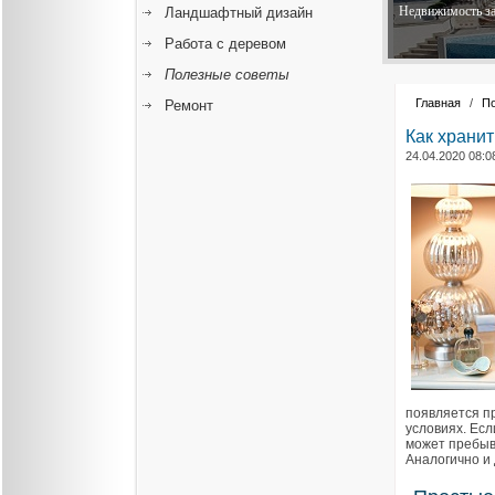
Недвижимость за
Ландшафтный дизайн
Работа с деревом
Полезные советы
Главная
/
П
Ремонт
Как хранит
24.04.2020 08:0
появляется пр
условиях. Ес
может пребыв
Аналогично и 