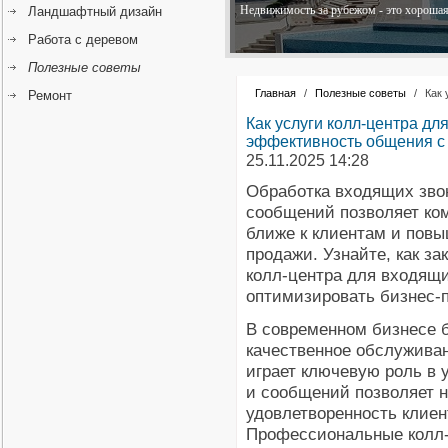
Недвижимость за рубежом - это хорошая 
Ландшафтный дизайн
Работа с деревом
Полезные советы
Главная
/
Полезные советы
/
Как 
Ремонт
Как услуги колл-центра д
эффективность общения с
25.11.2025 14:28
Обработка входящих зво
сообщений позволяет ко
ближе к клиентам и пов
продажи. Узнайте, как за
колл-центра для входящи
оптимизировать бизнес-
В современном бизнесе 
качественное обслужива
играет ключевую роль в 
и сообщений позволяет н
удовлетворенность клиен
Профессиональные колл-