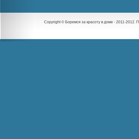
Copyright © Боремся за красоту в доме - 2011-2012.