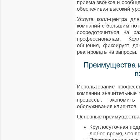
приема звонков и сообщ
обеспечивая высокий уро
Услуга колл-центра дл
компаний с большим пото
сосредоточиться на ра
профессионалам. Колл
общения, фиксирует да
реагировать на запросы.
Преимущества и
в
Использование професси
компании значительные 
процессы, экономить
обслуживания клиентов.
Основные преимущества
Круглосуточная под
любое время, что п