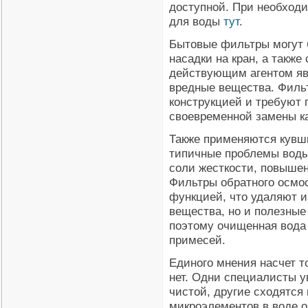
доступной. При необход
для воды
тут
.
Бытовые фильтры могут б
насадки на кран, а также
действующим агентом яв
вредные вещества. Филь
конструкцией и требуют 
своевременной замены к
Также применяются кув
типичные проблемы воды 
соли жесткости, повыше
Фильтры обратного осмо
функцией, что удаляют и
вещества, но и полезные
поэтому очищенная вода
примесей.
Единого мнения насчет то
нет. Одни специалисты у
чистой, другие сходятся
микроэлементов в воде о