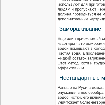
используют для пригото
людям и пропускают чере
должна проводиться ее 
дополнительные картрид
Замораживание
Еще один приемлемый сп
квартиры - это выморажи
водой помещают в холод
чистая вода, а последне
жидкий остаток загрязнен
Этот метод, хотя и труд
эффективным.
Нестандартные 
Раньше на Руси в домаш
опускания в нее серебра
водоочистки, его включа
уничтожает болезнетворн