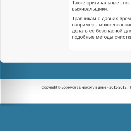
Также оригинальные спо
выживальщики.
Травникам с давних врем
например - можжевельник
делать ее безопасной дл
подобные методы очистк
Copyright © Боремся за красоту в доме - 2011-2012.