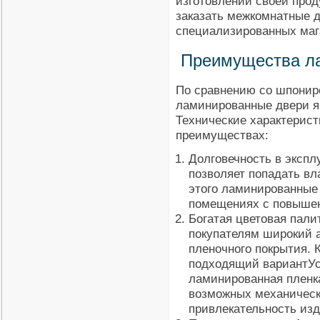
изготовлении своей про
заказать межкомнатные 
специализированных маг
Преимущества л
По сравнению со шпони
ламинированные двери я
Технические характерист
преимуществах:
Долговечность в экспл
позволяет попадать вл
этого ламинированные 
помещениях с повыше
Богатая цветовая пал
покупателям широкий 
пленочного покрытия.
подходящий вариантУс
ламинированная пленк
возможных механическ
привлекательность изд