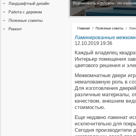
Недвижимость за рубежом - это хорошая 
Ландшафтный дизайн
Работа с деревом
Полезные советы
Главная
/
Полезные советы
/
Лам
Ремонт
Ламинированные межкомна
12.10.2019 19:36
Каждый владелец квадра
Интерьер помещения зав
цветового решения и эле
Межкомнатные двери иг
немаловажную роль в со
Для изготовления двере
различные материалы, 
качеством, внешним вид
стоимостью.
Еще недавно ламинат ис
исключительно для покры
Сегодня производители 