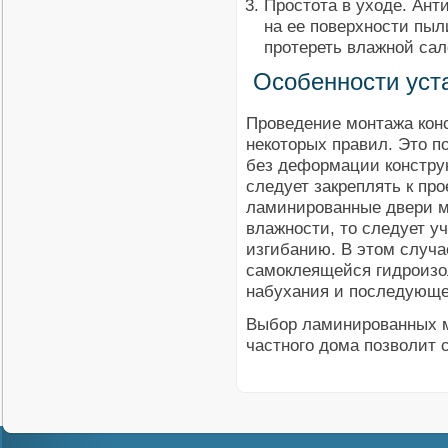
Простота в уходе. Ант
на ее поверхности пыл
протереть влажной сал
Особенности уст
Проведение монтажа кон
некоторых правил. Это п
без деформации констру
следует закреплять к пр
ламинированные двери 
влажности, то следует у
изгибанию. В этом случа
самоклеящейся гидроизо
набухания и последующ
Выбор ламинированных м
частного дома позволит 