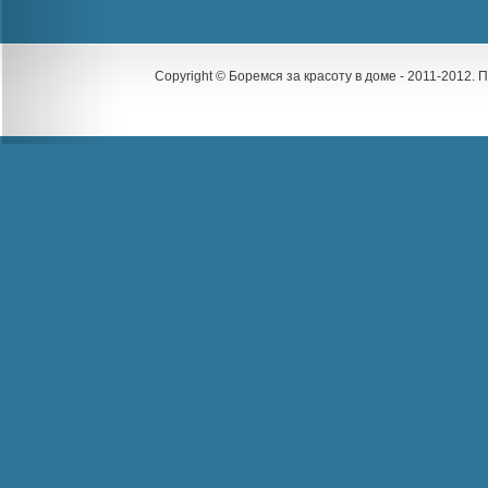
Copyright © Боремся за красоту в доме - 2011-2012.