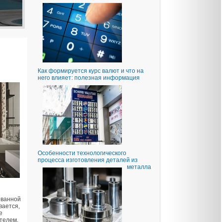
Как формируется курс валют и что на
него влияет: полезная информация
Особенности технологического
процесса изготовления деталей из
металла
ованной
вается,
е
телем.