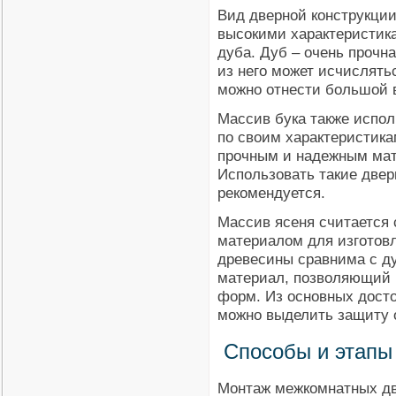
Вид дверной конструкци
высокими характеристик
дуба. Дуб – очень прочн
из него может исчислять
можно отнести большой в
Массив бука также испол
по своим характеристика
прочным и надежным мате
Использовать такие две
рекомендуется.
Массив ясеня считается
материалом для изготов
древесины сравнима с ду
материал, позволяющий 
форм. Из основных досто
можно выделить защиту о
Способы и этапы
Монтаж межкомнатных дв