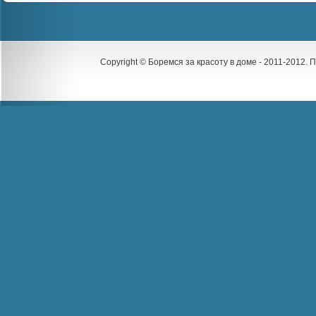
Copyright © Боремся за красоту в доме - 2011-2012.