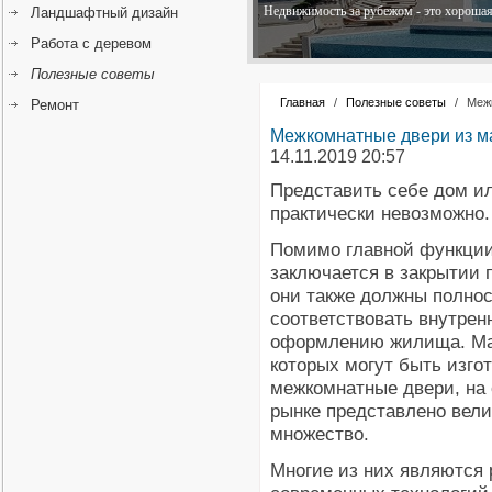
Недвижимость за рубежом - это хорошая 
Ландшафтный дизайн
Работа с деревом
Полезные советы
Главная
/
Полезные советы
/
Межк
Ремонт
Межкомнатные двери из ма
14.11.2019 20:57
Представить себе дом и
практически невозможно.
Помимо главной функции
заключается в закрытии
они также должны полно
соответствовать внутрен
оформлению жилища. Ма
которых могут быть изго
межкомнатные двери, на
рынке представлено вели
множество.
Многие из них являются 