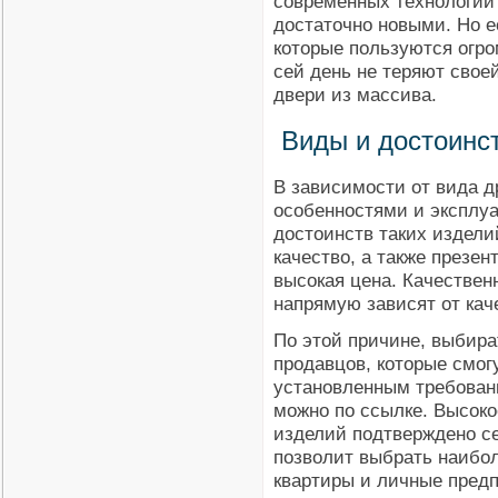
современных технологий
достаточно новыми. Но е
которые пользуются огро
сей день не теряют свое
двери из массива.
Виды и достоинс
В зависимости от вида 
особенностями и эксплу
достоинств таких издели
качество, а также презе
высокая цена. Качествен
напрямую зависят от кач
По этой причине, выбира
продавцов, которые смог
установленным требован
можно по ссылке. Высоко
изделий подтверждено с
позволит выбрать наибо
квартиры и личные предп