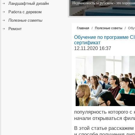
Недвижимость за рубежом - это хорошая 
Ландшафтный дизайн
Работа с деревом
Полезные советы
Главная
/
Полезные советы
/
Обуч
Ремонт
Обучение по программе CI
сертификат
12.11.2020 16:37
популярность которого с
начали открываться фили
В этой статье расскажем
и способе получения ди