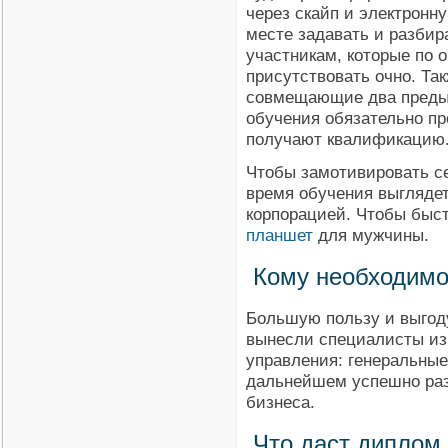
через скайп и электронн
месте задавать и разбир
участникам, которые по 
присутствовать очно. Та
совмещающие два преды
обучения обязательно пр
получают квалификацию
Чтобы замотивировать се
время обучения выглядет
корпорацией. Чтобы быст
планшет
для мужчины.
Кому необходимо
Большую пользу и выгод
вынесли специалисты из
управления: генеральные
дальнейшем успешно раз
бизнеса.
Что даст диплом