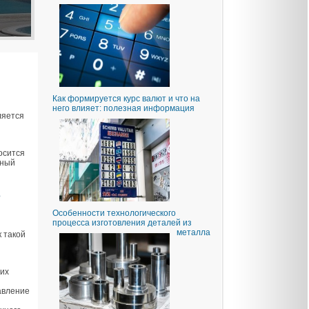
Как формируется курс валют и что на
него влияет: полезная информация
ляется
осится
тный
е
Особенности технологического
процесса изготовления деталей из
металла
 такой
их
авление