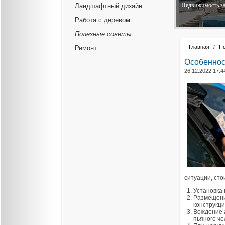
Недвижимость за
Ландшафтный дизайн
Работа с деревом
Полезные советы
Главная
/
П
Ремонт
Особеннос
26.12.2022 17:4
ситуации, сто
Установка 
Размещени
конструкц
Вождение 
пьяного че