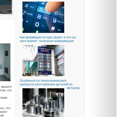
Как формируется курс валют и что на
него влияет: полезная информация
Особенности технологического
процесса изготовления деталей из
й вашего
металла
том, что
 сами
но, что
ернет
ным