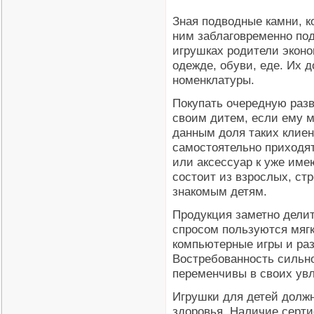
Зная подводные камни, к
ним заблаговременно под
игрушках родители эконо
одежде, обуви, еде. Их д
номенклатуры.
Покупать очередную раз
своим дитем, если ему м
данным доля таких клиен
самостоятельно приходят
или аксессуар к уже име
состоит из взрослых, с
знакомым детям.
Продукция заметно дели
спросом пользуются мягк
компьютерные игры и ра
Востребованность сильно
переменчивы в своих увл
Игрушки для детей долж
здоровья. Наличие серти