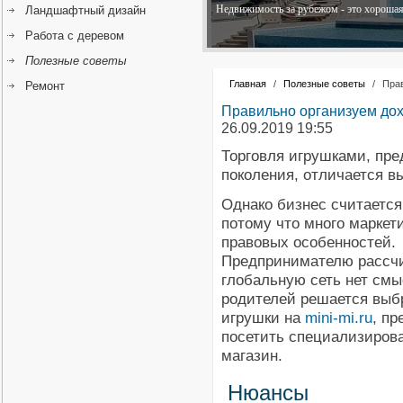
Недвижимость за рубежом - это хорошая 
Ландшафтный дизайн
Работа с деревом
Полезные советы
Главная
/
Полезные советы
/
Прав
Ремонт
Правильно организуем дох
26.09.2019 19:55
Торговля игрушками, пр
поколения, отличается в
Однако бизнес считается
потому что много маркет
правовых особенностей.
Предпринимателю рассч
глобальную сеть нет смы
родителей решается выб
игрушки на
mini-mi.ru
, пр
посетить специализиров
магазин.
Нюансы