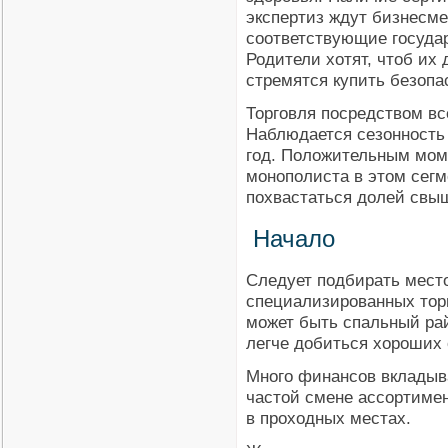
экспертиз ждут бизнесм
соответствующие госуда
Родители хотят, чтоб их
стремятся купить безопа
Торговля посредством в
Наблюдается сезонность 
год. Положительным мом
монополиста в этом сегм
похвастаться долей свы
Начало
Следует подбирать мест
специализированных торг
может быть спальный ра
легче добиться хороших
Много финансов вкладыва
частой смене ассортиме
в проходных местах.