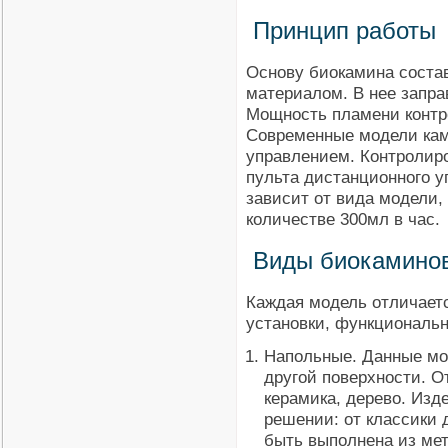
Принцип работы
Основу биокамина состав
материалом. В нее запра
Мощность пламени контро
Современные модели ка
управлением. Контролир
пульта дистанционного у
зависит от вида модели,
количестве 300мл в час.
Виды биокамино
Каждая модель отличает
установки, функциональ
Напольные. Данные мо
другой поверхности. О
керамика, дерево. Из
решении: от классики 
быть выполнена из мет