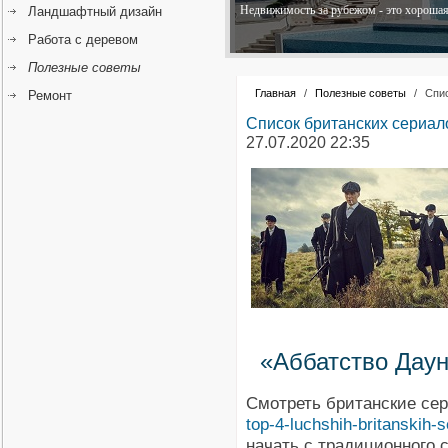
Недвижимость за рубежом - это хорошая 
Ландшафтный дизайн
Работа с деревом
Полезные советы
Главная
/
Полезные советы
/
Спис
Ремонт
Список британских сериал
27.07.2020 22:35
«Аббатство Даун
Смотреть британские се
top-4-luchshih-britanskih
начать с традиционного 