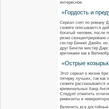
интересное.
«Гордость и пре
Сериал снят по роману Д
сюжете описываются дейс
богатый человек, после 
резко сконцентрировано 
сестер Беннет Джейн, но
друг Бингли мистер Дарс
критиками как в Великобр
«Острые козырьк
Этот сериал о жизни бри
пятерку лучших, так как
сюжете рассказывается о
криминальных банд Англи
Следует отметить отличн
реквизиты и невероятну
Включить все достойные 