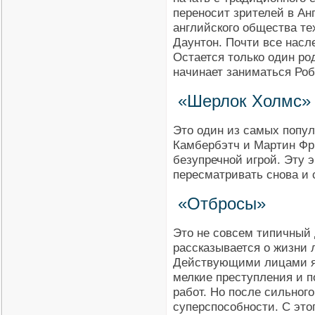
переносит зрителей в Ан
английского общества те
Даунтон. Почти все насл
Остается только один ро
начинает заниматься Роб
«Шерлок Холмс»
Это один из самых попул
Камбербэтч и Мартин Фр
безупречной игрой. Эту 
пересматривать снова и 
«Отбросы»
Это не совсем типичный 
рассказывается о жизни л
Действующими лицами я
мелкие преступления и п
работ. Но после сильног
суперспособности. С это