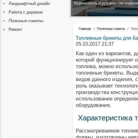
Недвижимость за рубежом - это хорошая 
Ландшафтный дизайн
Работа с деревом
Полезные советы
Главная
/
Полезные советы
/
Топл
Ремонт
Топливные брикеты для ба
05.10.2017 21:37
Как один из вариантов, д
которой функционирует о
топлива, можно использо
топливные брикеты. Выд
видов данного изделия,
роль оказывает технолог
производства конструкци
использование определе
оборудования.
Характеристика 
Рассматриваемое топлив
формы, изготовлены мето