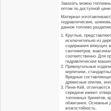
Заказать можно топливн
оптом по доступной цене
Материал изготавливают
гидравлические, шнековы
данное топливо разделяю
Круглые, представляю
исключительно из дер
содержания вяжущих в
сантиметров, максимал
соответственно. Для п
гидравлические машин
Прямоугольные издели
кирпичики, стандартные
Вредные составляющие
древесные опилки, ино
Пини-Кей, отличаются 
середине имеют отвер
топливных брикетов, к
обжигания. Основные д
влагостойкость.