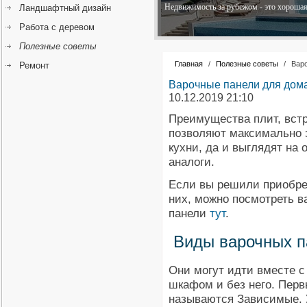
Недвижимость за рубежом - это хорошая 
Ландшафтный дизайн
Работа с деревом
Полезные советы
Главная
/
Полезные советы
/
Варо
Ремонт
Варочные панели для дома
10.12.2019 21:10
Преимущества плит, вст
позволяют максимально 
кухни, да и выглядят на
аналоги.
Если вы решили приобре
них, можно посмотреть в
панели
тут
.
Виды варочных п
Они могут идти вместе 
шкафом и без него. Пер
называются Зависимые. 