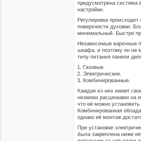
предусмотрена система 
настройки.
Регулировка происходит 
поверхности духовки. Бл
минимальный. Быстро про
Независимые варочные п
шкафа, и поэтому он не 
типу питания панели дел
Газовые.
Электрические.
Комбинированные.
Каждая из них имеет сво
низкими расценками на и
что её можно установить
Комбинированная облада
однако её монтаж достат
При установке электриче
была закреплена ниже её
попадания на неё влаги 