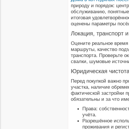
природу и порядок: цент
обслуживанию, понятные 
итоговая удовлетворённос
оценены параметры посёл
Локация, транспорт 
Оцените реальное время 
маршруты, качество подъ
транспорта. Проверьте о
свалки, шумовые источни
Юридическая чистота
Перед покупкой важно пр
участка, наличие обреме
фактической застройки п
обязательны и за что им
Права: собственност
учёта.
Разрешённое исполь
проживания и регис