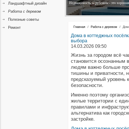
Недвижимость за рубежом - это хорошая 
Ландшафтный дизайн
Работа с деревом
Полезные советы
Главная
/
Работа с деревом
/
Дом
Ремонт
Дома в коттеджных посёлк
выбора
14.03.2026 09:50
Жизнь за городом всё ч
становится осознанным 
людям важно больше про
тишины и приватности, н
предсказуемый уровень 
безопасности.
Именно поэтому организ
жилые территории с ед
правилами и инфраструк
альтернатива как городск
застройке.
Дома в коттеджных посё