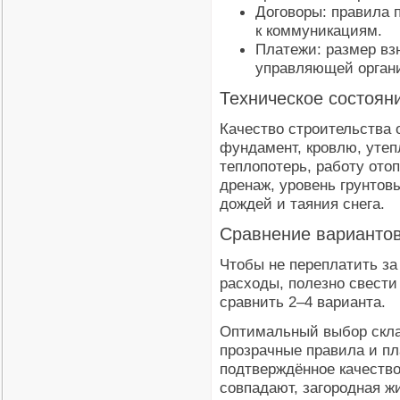
Договоры: правила 
к коммуникациям.
Платежи: размер взн
управляющей орган
Техническое состоян
Качество строительства 
фундамент, кровлю, утеп
теплопотерь, работу ото
дренаж, уровень грунтовы
дождей и таяния снега.
Сравнение варианто
Чтобы не переплатить з
расходы, полезно свести
сравнить 2–4 варианта.
Оптимальный выбор скла
прозрачные правила и пл
подтверждённое качество
совпадают, загородная ж