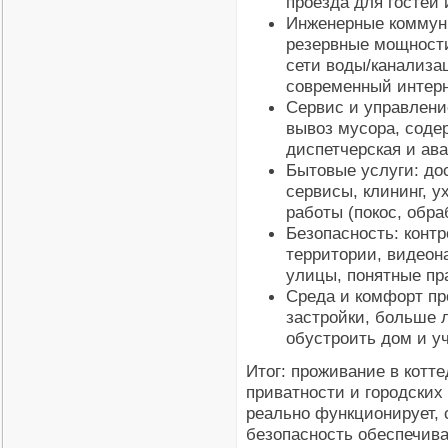
проезда для гостей 
Инженерные коммуни
резервные мощности
сети воды/канализац
современный интерн
Сервис и управлени
вывоз мусора, соде
диспетчерская и ав
Бытовые услуги: дос
сервисы, клининг, у
работы (покос, обра
Безопасность: конт
территории, видеон
улицы, понятные пр
Среда и комфорт пр
застройки, больше 
обустроить дом и у
Итог: проживание в котт
приватности и городских
реально функционирует, 
безопасность обеспечива