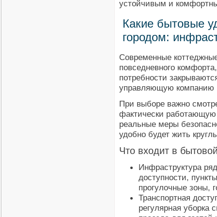
устойчивым и комфортны
Какие бытовые у
городом: инфраст
Современные коттеджные
повседневного комфорта,
потребности закрываются
управляющую компанию 
При выборе важно смотре
фактически работающую 
реальные меры безопасно
удобно будет жить круглы
Что входит в бытово
Инфраструктура ряд
доступности, пункт
прогулочные зоны, г
Транспортная досту
регулярная уборка с