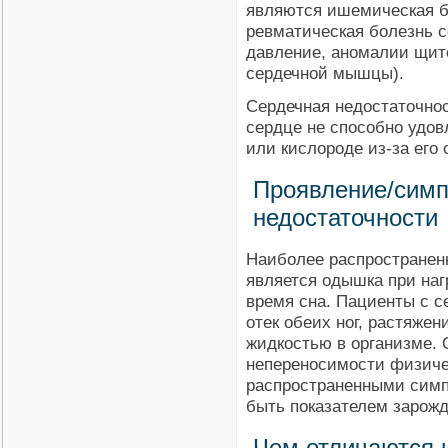
являются ишемическая бо
ревматическая болезнь с
давление, аномалии щит
сердечной мышцы).
Сердечная недостаточнос
сердце не способно удов
или кислороде из-за его
Проявление/симп
недостаточности
Наиболее распространен
является одышка при наг
время сна. Пациенты с с
отек обеих ног, растяже
жидкостью в организме. 
непереносимости физиче
распространенными симп
быть показателем зарож
Чем отличаются 