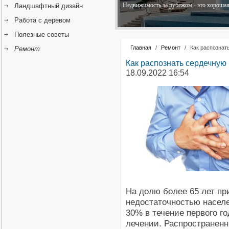
Недвижимость за рубежом - это хорошая 
Ландшафтный дизайн
Работа с деревом
Полезные советы
Главная
/
Ремонт
/
Как распознат
Ремонт
Как распознать сердечную
18.09.2022 16:54
На долю более 65 лет пр
недостаточностью населе
30% в течение первого г
лечении. Распространен