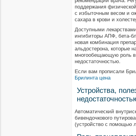
рекомендации врача. Ре
поддержания физической
с избыточным весом и ож
сахара в крови и холесте
Доступными лекарствами
ингибиторы АПФ, бета-бл
новая комбинация препар
альдостерона, которые н
многообещающую роль в 
недостаточностью.
Если вам прописали Брил
Брилинта цена
Устройства, поле
недостаточность
Автоматический внутрис
бивендочкового путирова
(устройство с помощью л