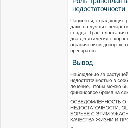
Роль трансплант
недостаточности
Пациенты, страдающие р
даже на лучших лекарст
сердца. Трансплантация 
два десятилетия с хорош
ограничением донорског
препаратов.
Вывод
Наблюдение за растущей
недостаточностью в соо
лечение, чтобы можно бы
финансовое бремя на се
ОСВЕДОМЛЕННОСТЬ О
НЕДОСТАТОЧНОСТИ, О
БОРЬБЕ С ЭТИМ УЖАС
КАЧЕСТВА ЖИЗНИ И П