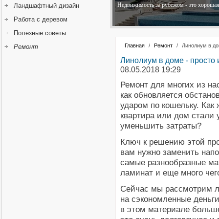
Недвижимость за рубежом - это хорошая 
Ландшафтный дизайн
Работа с деревом
Полезные советы
Главная
/
Ремонт
/
Линолиум в до
Ремонт
Линолиум в доме - просто 
08.05.2018 19:29
Ремонт для многих из на
как обновляется обстано
ударом по кошельку. Как
квартира или дом стали
уменьшить затраты?
Ключ к решению этой пр
вам нужно заменить напо
самые разнообразные мат
ламинат и еще много чег
Сейчас мы рассмотрим ли
на сэкономленные деньги
в этом материале больше