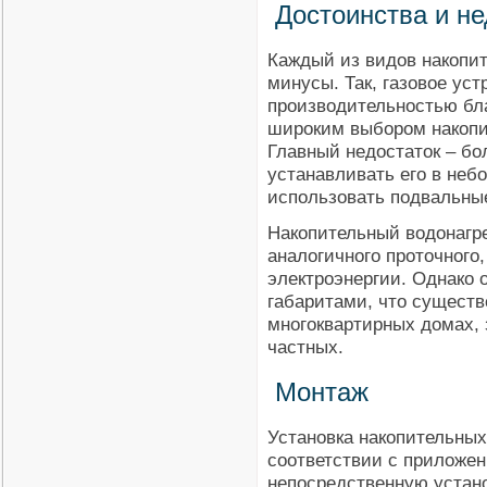
Достоинства и не
Каждый из видов накопи
минусы. Так, газовое ус
производительностью бл
широким выбором накопи
Главный недостаток – бо
устанавливать его в неб
использовать подвальны
Накопительный водонагре
аналогичного проточного
электроэнергии. Однако 
габаритами, что существ
многоквартирных домах,
частных.
Монтаж
Установка накопительных
соответствии с приложен
непосредственную устано