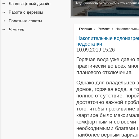
Недвижимость за рубежом - это хорошая 
Ландшафтный дизайн
Работа с деревом
Полезные советы
Главная
/
Ремонт
/
Накопительные
Ремонт
Накопительные водонагрев
недостатки
10.09.2019 15:26
Горячая вода уже давно 
практически во всех мног
планового отключения.
Однако для владельцев 
домов, горячая вода, а т
полное отсутствие, поро
достаточно важной проб
того, чтобы проживание 
квартире было максимал
комфортным и со всеми
необходимыми благами 
наиболее верным вариан