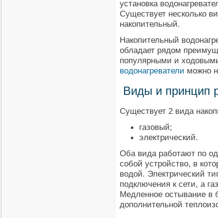
установка водонагревате
Существует несколько ви
накопительный.
Накопительный водонагре
обладает рядом преимущ
популярными и ходовыми
водонагреватели
можно н
Виды и принцип 
Существует 2 вида накоп
газовый;
электрический.
Оба вида работают по од
собой устройство, в кот
водой. Электрический ти
подключения к сети, а га
Медленное остывание в б
дополнительной теплоиз