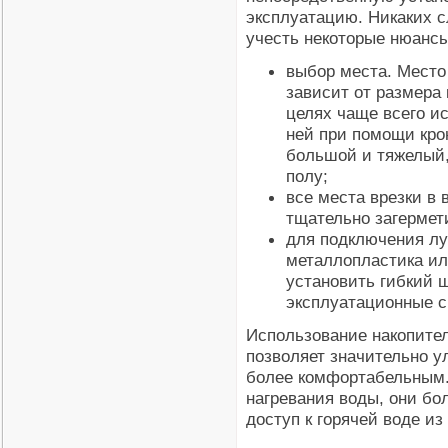
эксплуатацию. Никаких с
учесть некоторые нюансы
выбор места. Место
зависит от размера
целях чаще всего ис
ней при помощи кро
большой и тяжелый,
полу;
все места врезки в
тщательно загермет
для подключения лу
металлопластика ил
установить гибкий ш
эксплуатационные с
Использование накопите
позволяет значительно у
более комфортабельным.
нагревания воды, они бо
доступ к горячей воде и