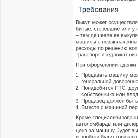
Требования
Выкуп может осуществля
битые, сгоревшие или у
– тем дешевле ее выкуп
машины с невыплаченным
расходы по решению вопр
транспорт предложат низ
При оформлении сделки 
Продавать машину мож
генеральной доверенн
Понадобится ПТС, дру
собственника или влад
Продавец должен быть 
Вместе с машиной пер
Кроме специализированн
автоломбарды или дилер
цена за машину будет вы
и пробегу будут гораздо 