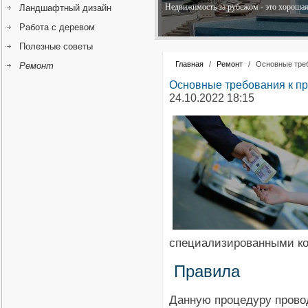
Недвижимость за рубежом - это хорошая 
Ландшафтный дизайн
Работа с деревом
Полезные советы
Главная
/
Ремонт
/
Основные треб
Ремонт
Основные требования к пр
24.10.2022 18:15
специализированными к
Правила
Данную процедуру прово