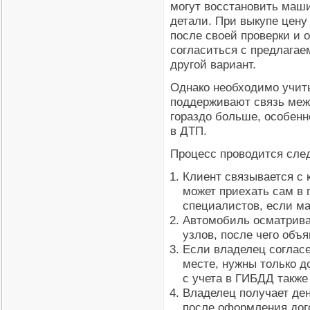
могут восстановить маши
детали. При выкупе цену
после своей проверки и 
согласиться с предлагае
другой вариант.
Однако необходимо учиты
поддерживают связь меж
гораздо больше, особен
в ДТП.
Процесс проводится сл
Клиент связывается с 
может приехать сам в п
специалистов, если ма
Автомобиль осматривае
узлов, после чего объя
Если владелец согласе
месте, нужны только 
с учета в ГИБДД также
Владелец получает ден
после оформления дог