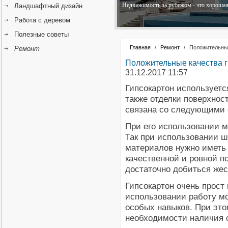
Недвижимость за рубежом - это хорошая 
Ландшафтный дизайн
Работа с деревом
Полезные советы
Главная
/
Ремонт
/
Положительные
Ремонт
Положительные качества 
31.12.2017 11:57
Гипсокартон используетс
также отделки поверхнос
связана со следующими 
При его использовании м
Так при использовании 
материалов нужно иметь
качественной и ровной п
достаточно добиться жес
Гипсокартон очень прост 
использовании работу м
особых навыков. При это
необходимости наличия с