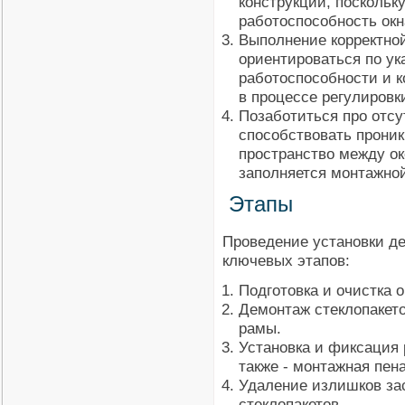
конструкции, поскольку
работоспособность окн
Выполнение корректно
ориентироваться по ук
работоспособности и к
в процессе регулировк
Позаботиться про отсу
способствовать проник
пространство между о
заполняется монтажной
Этапы
Проведение установки де
ключевых этапов:
Подготовка и очистка о
Демонтаж стеклопакет
рамы.
Установка и фиксация
также - монтажная пен
Удаление излишков за
стеклопакетов.