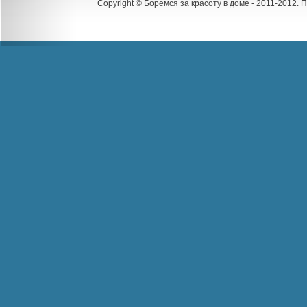
Copyright © Боремся за красоту в доме - 2011-2012.