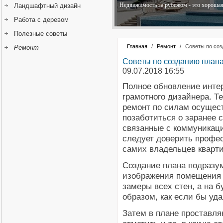
Недвижимость за рубежом - это хорошая 
Ландшафтный дизайн
Работа с деревом
Полезные советы
Главная
/
Ремонт
/
Советы по соз
Ремонт
Советы по созданию плана
09.07.2018 16:55
Полное обновление инте
грамотного дизайнера. Т
ремонт по силам осущест
позаботиться о заранее 
связанные с коммуникаци
следует доверить профес
самих владельцев кварт
Создание плана подразум
изображения помещения 
замеры всех стен, а на 
образом, как если бы уда
Затем в плане проставля