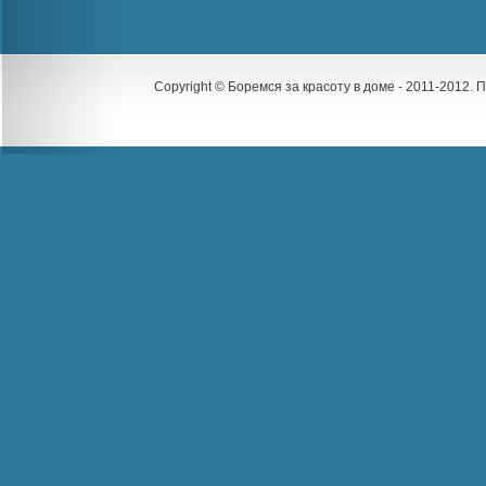
Copyright © Боремся за красоту в доме - 2011-2012.