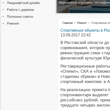
Недвижимость за рубежом - это хорошая 
Ландшафтный дизайн
Работа с деревом
Полезные советы
Главная
/
Ремонт
/
Спортивные об
Ремонт
Спортивные объекты в Рос
13.09.2017 22:42
В Ростовской области до
соревнования, которое п
реконструкцию семи стад
физической культуре Юр
Реставрационные работы
«Олимп», СКА и «Локомот
стадионы «Ермак» в Новоч
спортивный комплекс в А
На реализацию проекта п
спортинвентаря выделят
российских рублей, прим
тридцати четырех милли