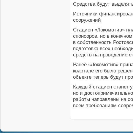
Средства будут выделят
Источники финансирован
сооружений
Стадион «Локомотив» пл
спонсоров, но в конечном
в собственность Ростовс
подготовка всех необход
средств на проведение е
Ранее «Локомотив» прин
квартале его было решен
объекте теперь будут пр
Каждый стадион станет у
но и достопримечательн
работы направлены на с
всем требованиям соврем