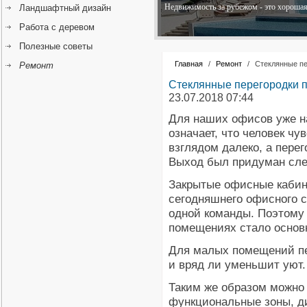
Недвижимость за рубежом - это хорошая 
Ландшафтный дизайн
Работа с деревом
Полезные советы
Главная
/
Ремонт
/
Стеклянные пе
Ремонт
Стеклянные перегородки п
23.07.2018 07:44
Для наших офисов уже на
означает, что человек чу
взглядом далеко, а пере
Выход был придуман сле
Закрытые офисные кабин
сегодняшнего офисного с
одной команды. Поэтому 
помещениях стало основ
Для малых помещений пер
и вряд ли уменьшит уют.
Таким же образом можно
функциональные зоны, д