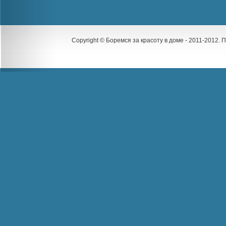
Copyright © Боремся за красоту в доме - 2011-2012.